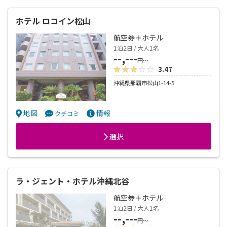
ホテル ロコイン松山
航空券＋ホテル
1泊2日 / 大人1名
--,---
円～
3.47
沖縄県那覇市松山1-14-5
地図
情報
クチコミ
選択
ラ・ジェント・ホテル沖縄北谷
航空券＋ホテル
1泊2日 / 大人1名
--,---
円～