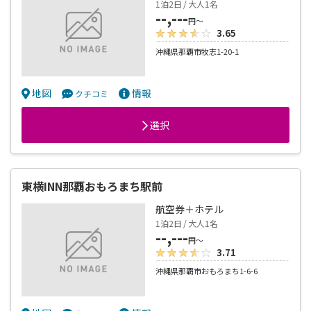
航空券＋ホテル
1泊2日 / 大人1名
--,---
円～
3.65
沖縄県那覇市牧志1-20-1
地図
情報
クチコミ
選択
東横INN那覇おもろまち駅前
航空券＋ホテル
1泊2日 / 大人1名
--,---
円～
3.71
沖縄県那覇市おもろまち1-6-6