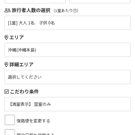
旅行者人数の選択
（1室あたり
）
[1室] 大人 1名 子供 0名
エリア
沖縄(沖縄本島)
詳細エリア
選択してください
こだわり条件
【満室表示】 空室のみ
復路便を変更する