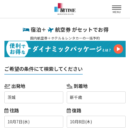
MENU
宿泊＋
航空券 がセットでお得
国内航空券＋ホテル＆レンタカーの一括予約
ご希望の条件にて検索してください
出発地
到着地
茨城
新千歳
往路
復路
10月7日(水)
10月8日(木)