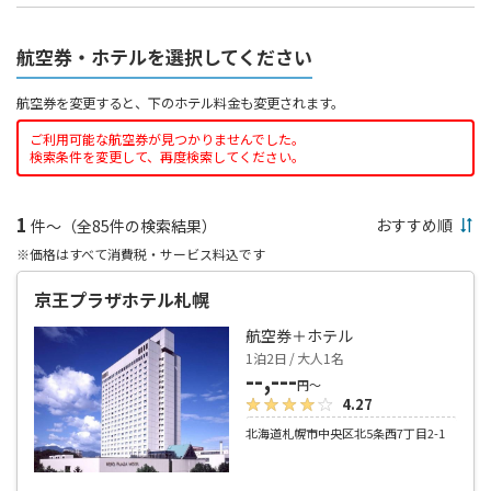
航空券・ホテルを選択してください
航空券を変更すると、下のホテル料金も変更されます。
ご利用可能な航空券が見つかりませんでした。
検索条件を変更して、再度検索してください。
1
件～（全85件の検索結果）
※価格はすべて消費税・サービス料込です
京王プラザホテル札幌
航空券＋ホテル
1泊2日 / 大人1名
--,---
円～
4.27
北海道札幌市中央区北5条西7丁目2-1