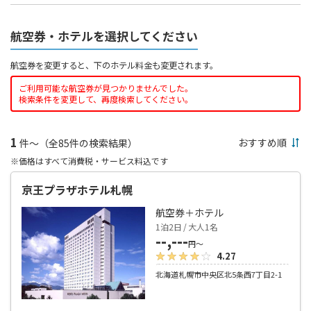
航空券・ホテルを選択してください
航空券を変更すると、下のホテル料金も変更されます。
ご利用可能な航空券が見つかりませんでした。
検索条件を変更して、再度検索してください。
1
件～（全85件の検索結果）
※価格はすべて消費税・サービス料込です
京王プラザホテル札幌
航空券＋ホテル
1泊2日 / 大人1名
--,---
円～
4.27
北海道札幌市中央区北5条西7丁目2-1