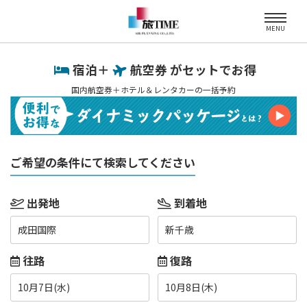
MENU
宿泊＋
航空券 がセットでお得
国内航空券＋ホテル＆レンタカーの一括予約
ご希望の条件にて検索してください
出発地
到着地
成田国際
新千歳
往路
復路
10月7日(水)
10月8日(木)