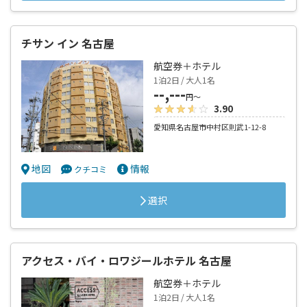
チサン イン 名古屋
航空券＋ホテル
1泊2日 / 大人1名
--,---
円～
3.90
愛知県名古屋市中村区則武1-12-8
地図
情報
クチコミ
選択
アクセス・バイ・ロワジールホテル 名古屋
航空券＋ホテル
1泊2日 / 大人1名