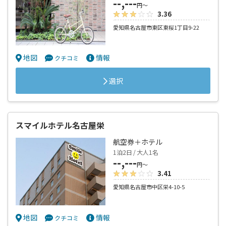
--,---
円～
3.36
愛知県名古屋市東区東桜1丁目9-22
地図
情報
クチコミ
選択
スマイルホテル名古屋栄
航空券＋ホテル
1泊2日 / 大人1名
--,---
円～
3.41
愛知県名古屋市中区栄4-10-5
地図
情報
クチコミ