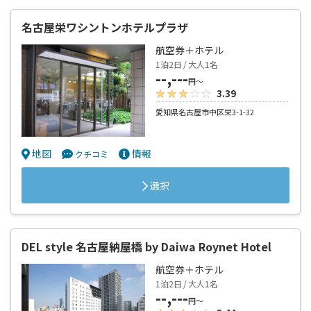
名古屋栄ワシントンホテルプラザ
航空券＋ホテル
1泊2日 / 大人1名
--,---
円～
3.39
愛知県名古屋市中区栄3-1-32
地図
情報
クチコミ
選択
DEL style 名古屋納屋橋 by Daiwa Roynet Hotel
航空券＋ホテル
1泊2日 / 大人1名
--,---
円～