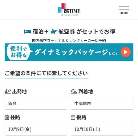
MENU
宿泊＋
航空券 がセットでお得
国内航空券＋ホテル＆レンタカーの一括予約
ご希望の条件にて検索してください
出発地
到着地
仙台
中部国際
往路
復路
10月9日(金)
10月10日(土)