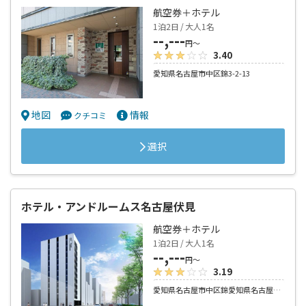
航空券＋ホテル
1泊2日 / 大人1名
--,---
円～
3.40
愛知県名古屋市中区錦3-2-13
地図
情報
クチコミ
選択
ホテル・アンドルームス名古屋伏見
航空券＋ホテル
1泊2日 / 大人1名
--,---
円～
3.19
愛知県名古屋市中区錦愛知県名古屋市中区錦2-8-28