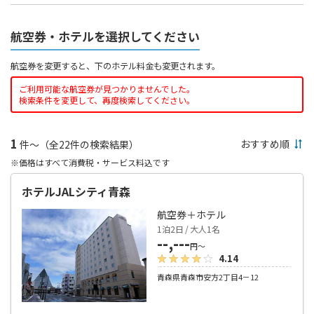
航空券・ホテルを選択してください
航空券を変更すると、下のホテル料金も変更されます。
ご利用可能な航空券が見つかりませんでした。
検索条件を変更して、再度検索してください。
1
件～（全22件の検索結果）
※価格はすべて消費税・サービス料込です
ホテルJALシティ青森
航空券＋ホテル
1泊2日 / 大人1名
--,---
円～
4.14
青森県青森市安方2丁目4－12