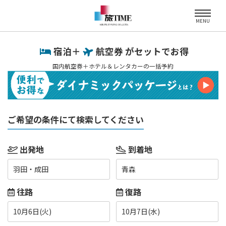
MENU
宿泊＋
航空券 がセットでお得
国内航空券＋ホテル＆レンタカーの一括予約
ご希望の条件にて検索してください
出発地
到着地
羽田・成田
青森
往路
復路
10月6日(火)
10月7日(水)