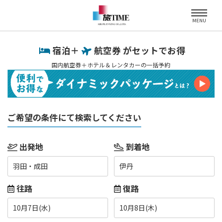
MENU
宿泊＋
航空券 がセットでお得
国内航空券＋ホテル＆レンタカーの一括予約
ご希望の条件にて検索してください
出発地
到着地
羽田・成田
伊丹
往路
復路
10月7日(水)
10月8日(木)