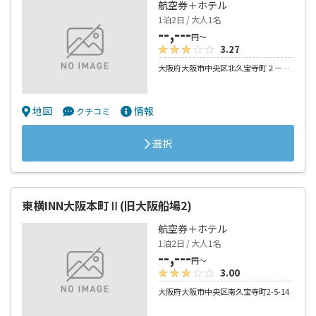
東横INN大阪本町Ⅰ(旧大阪船場1)
航空券＋ホテル
1泊2日 / 大人1名
--,---
円～
3.27
大阪府大阪市中央区北久宝寺町２－３－６
地図
情報
クチコミ
選択
東横INN大阪本町Ⅱ(旧大阪船場2)
航空券＋ホテル
1泊2日 / 大人1名
--,---
円～
3.00