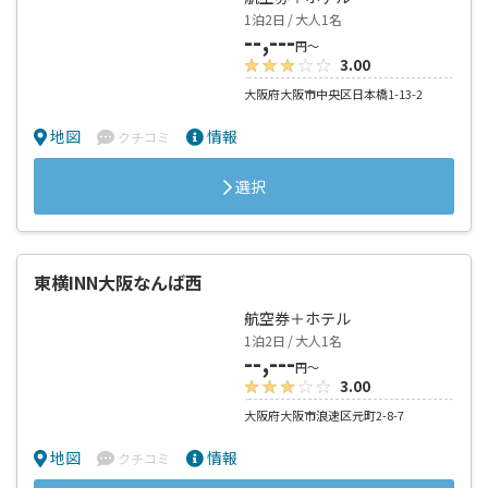
航空券＋ホテル
1泊2日 / 大人1名
--,---
円～
3.00
大阪府大阪市中央区日本橋1-13-2
地図
情報
クチコミ
選択
東横INN大阪なんば西
航空券＋ホテル
1泊2日 / 大人1名
--,---
円～
3.00
大阪府大阪市浪速区元町2-8-7