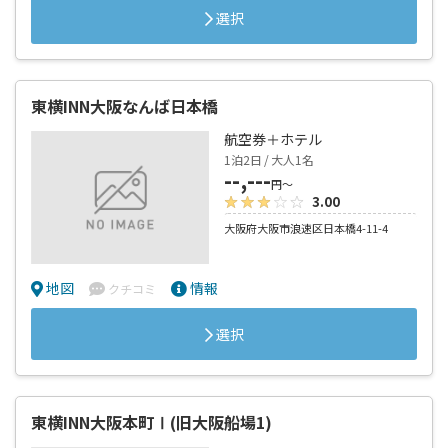
地図
情報
クチコミ
選択
東横INN大阪なんば日本橋
航空券＋ホテル
1泊2日 / 大人1名
--,---
円～
3.00
大阪府大阪市浪速区日本橋4-11-4
地図
情報
クチコミ
選択