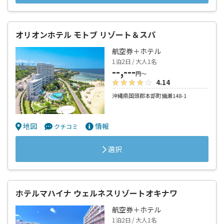
オリオンホテル モトブ リゾート＆スパ
航空券＋ホテル
1泊2日 / 大人1名
--,---
円～
4.14
沖縄県国頭郡本部町備瀬148-1
地図
情報
クチコミ
選択
ホテルマハイナ ウェルネスリゾートオキナワ
航空券＋ホテル
1泊2日 / 大人1名