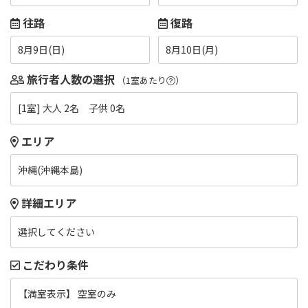
往路
復路
8月9日(日)
8月10日(月)
旅行者人数の選択
（1室あたり
）
[1室] 大人 2名 子供 0名
エリア
沖縄(沖縄本島)
詳細エリア
選択してください
こだわり条件
【満室表示】 空室のみ