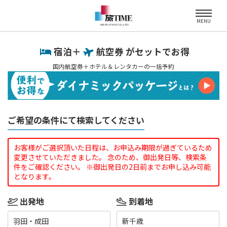
MENU
宿泊＋
航空券 がセットでお得
国内航空券＋ホテル＆レンタカーの一括予約
ご希望の条件にて検索してください
お客様がご選択頂いた日程は、お申込み期限が過ぎているため
変更させていただきました。 念のため、御出発日等、検索条
件をご確認ください。 ※御出発日の2日前までお申し込み可能
となります。
出発地
到着地
羽田・成田
新千歳