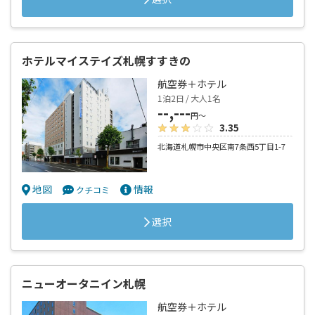
ホテルマイステイズ札幌すすきの
航空券＋ホテル
1泊2日 / 大人1名
--,---
円～
3.35
北海道札幌市中央区南7条西5丁目1-7
地図
情報
クチコミ
選択
ニューオータニイン札幌
航空券＋ホテル