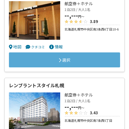
航空券＋ホテル
1泊2日 / 大人1名
--,---
円～
3.89
北海道札幌市中央区南3条西6丁目10-6
地図
情報
クチコミ
選択
レンブラントスタイル札幌
航空券＋ホテル
1泊2日 / 大人1名
--,---
円～
3.43
北海道札幌市中央区南7条西5丁目