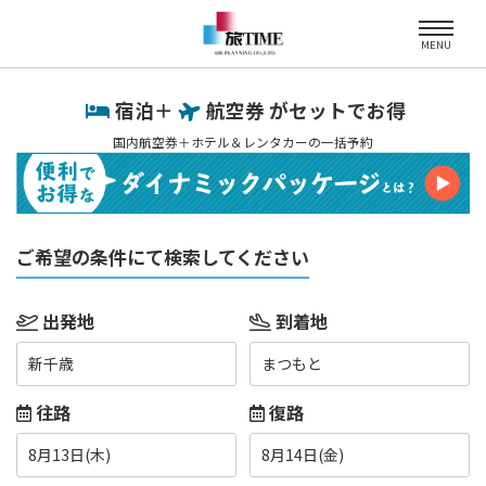
MENU
宿泊＋
航空券 がセットでお得
国内航空券＋ホテル＆レンタカーの一括予約
ご希望の条件にて検索してください
出発地
到着地
新千歳
まつもと
往路
復路
8月13日(木)
8月14日(金)