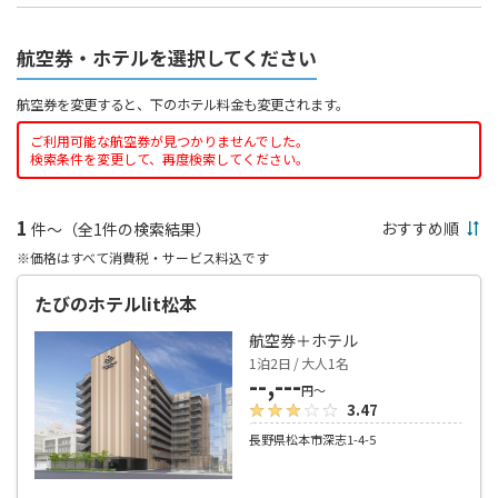
航空券・ホテルを選択してください
航空券を変更すると、下のホテル料金も変更されます。
ご利用可能な航空券が見つかりませんでした。
検索条件を変更して、再度検索してください。
1
件～（全1件の検索結果）
※価格はすべて消費税・サービス料込です
たびのホテルlit松本
航空券＋ホテル
1泊2日 / 大人1名
--,---
円～
3.47
長野県松本市深志1-4-5