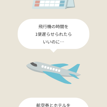
飛行機の時間を
1便遅らせられたら
いいのに…
航空券とホテルを