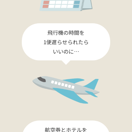
飛行機の時間を
1便遅らせられたら
いいのに…
航空券とホテルを