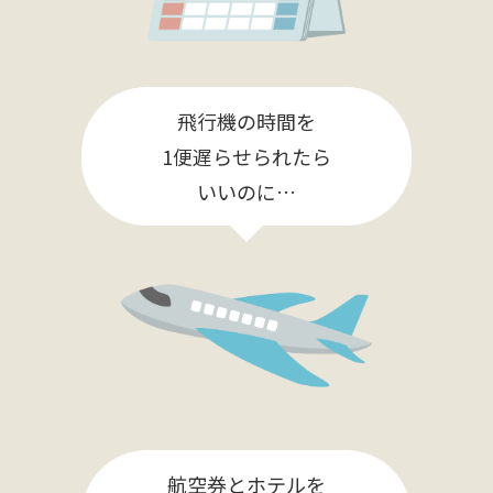
飛行機の時間を
1便遅らせられたら
いいのに…
航空券とホテルを