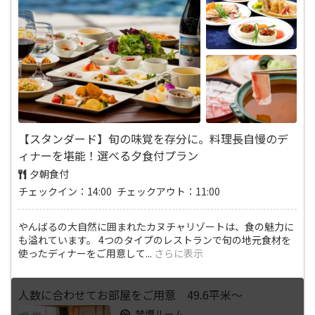
【スタンダード】旬の味覚を存分に。料理長自慢のデ
ィナーを堪能！選べる夕食付プラン
夕朝食付
チェックイン：14:00 チェックアウト：11:00
やんばるの大自然に囲まれたカヌチャリゾートは、食の魅力に
も溢れています。 4つのタイプのレストランで旬の地元食材を
使ったディナーをご用意して
...
さらに表示
人数に合わせてお部屋をご用意 49.6平米～
禁煙ルーム