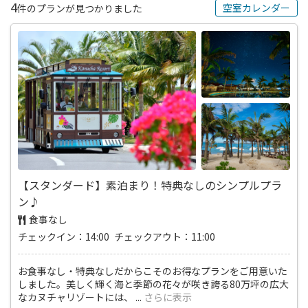
4
空室カレンダー
件のプランが見つかりました
【スタンダード】素泊まり！特典なしのシンプルプラ
ン♪
食事なし
チェックイン：14:00 チェックアウト：11:00
お食事なし・特典なしだからこそのお得なプランをご用意いた
しました。美しく輝く海と季節の花々が咲き誇る80万坪の広大
なカヌチャリゾートには、
...
さらに表示