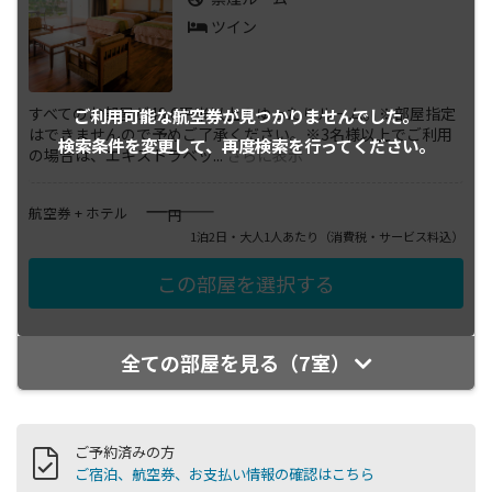
ツイン
すべてのお部屋が49.6平米以上のゆったりルーム。※部屋指定
ご利用可能な航空券が
見つかりませんでした。
はできませんので予めご了承ください。※3名様以上でご利用
検索条件を変更して、
再度検索を行ってください。
の場合は、エキストラベッ
...
さらに表示
――――
航空券 + ホテル
円
1泊2日・大人1人あたり
（消費税・サービス料込）
全ての部屋を見る（7室）
ご予約済みの方
ご宿泊、航空券、お支払い情報の確認はこちら