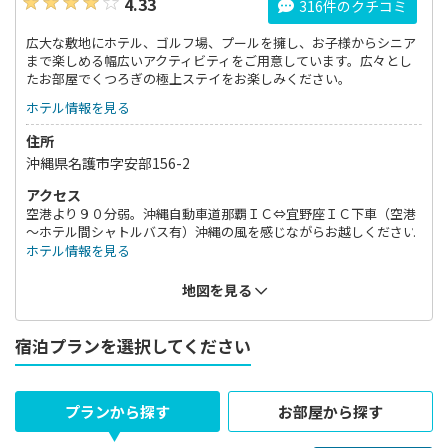
4.33
316件のクチコミ
広大な敷地にホテル、ゴルフ場、プールを擁し、お子様からシニア
まで楽しめる幅広いアクティビティをご用意しています。広々とし
たお部屋でくつろぎの極上ステイをお楽しみください。
ホテル情報を見る
住所
沖縄県名護市字安部156-2
アクセス
空港より９０分弱。沖縄自動車道那覇ＩＣ⇔宜野座ＩＣ下車（空港
～ホテル間シャトルバス有）沖縄の風を感じながらお越しください
ホテル情報を見る
地図を見る
宿泊プランを選択してください
プランから探す
お部屋から探す