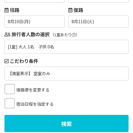
往路
復路
8月10日(月)
8月11日(火)
旅行者人数の選択
（1室あたり
）
[1室] 大人 1名 子供 0名
こだわり条件
【満室表示】 空室のみ
復路便を変更する
宿泊日程を指定する
検索