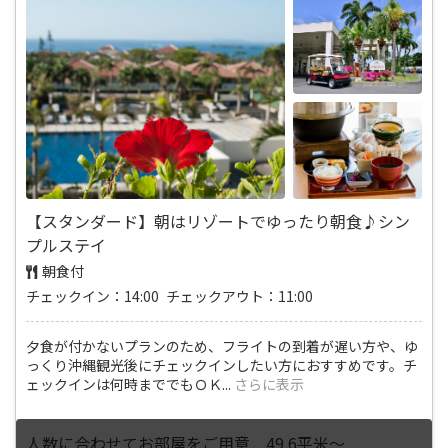
【スタンダード】朝はリゾートでゆったり朝食♪シン
プルステイ
朝食付
チェックイン：14:00 チェックアウト：11:00
夕食が付かないプランのため、フライトの到着が遅い方や、ゆ
っくり沖縄観光後にチェックインしたい方におすすめです。チ
ェックインは何時まででもＯＫ
...
さらに表示
人数に合わせてお部屋をご用意 49.6平米～