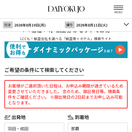
MENU
行き
2026年8月10日(月)
帰り
2026年8月11日(火)
宿泊＋
航空券 がセットでお得
LCCも！航空会社を選べる「航空券＋ホテル」検索サイト
ご希望の条件にて検索してください
お客様がご選択頂いた日程は、お申込み期限が過ぎているため
変更させていただきました。 念のため、御出発日等、検索条
件をご確認ください。 ※御出発日の2日前までお申し込み可能
となります。
出発地
到着地
羽田・成田
那覇