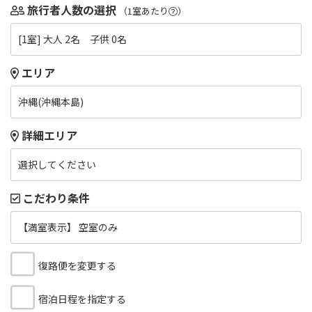
旅行者人数の選択
（1室あたり
）
[1室] 大人 2名 子供 0名
エリア
沖縄(沖縄本島)
詳細エリア
選択してください
こだわり条件
【満室表示】 空室のみ
復路便を変更する
宿泊日程を指定する