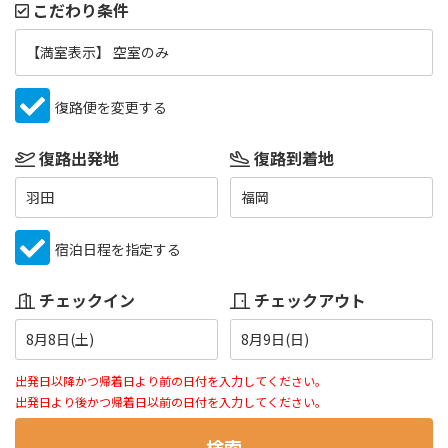
こだわり条件
【満室表示】 空室のみ
復路便を変更する
復路出発地
復路到着地
羽田
福岡
宿泊日程を指定する
チェックイン
チェックアウト
8月8日(土)
8月9日(日)
出発日以降かつ帰着日より前の日付を入力してください。
出発日より後かつ帰着日以前の日付を入力してください。
検索