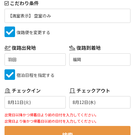
こだわり条件
【満室表示】 空室のみ
復路便を変更する
復路出発地
復路到着地
羽田
福岡
宿泊日程を指定する
チェックイン
チェックアウト
8月11日(火)
8月12日(水)
出発日以降かつ帰着日より前の日付を入力してください。
出発日より後かつ帰着日以前の日付を入力してください。
検索