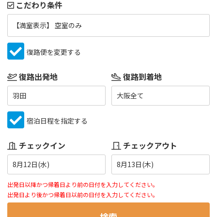
こだわり条件
【満室表示】 空室のみ
復路便を変更する
復路出発地
復路到着地
羽田
大阪全て
宿泊日程を指定する
チェックイン
チェックアウト
8月12日(水)
8月13日(木)
出発日以降かつ帰着日より前の日付を入力してください。
出発日より後かつ帰着日以前の日付を入力してください。
検索