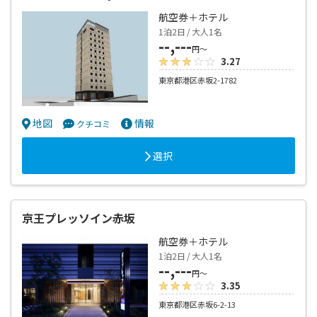
航空券＋ホテル
1泊2日 / 大人1名
--,---
円～
3.27
東京都港区赤坂2-1782
地図
情報
クチコミ
選択
京王プレッソイン赤坂
航空券＋ホテル
1泊2日 / 大人1名
--,---
円～
3.35
東京都港区赤坂6-2-13