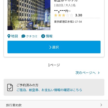
1泊2日 / 大人1名
--,---
円～
3.30
東京都港区赤坂2-17-54
地図
情報
クチコミ
選択
1ページ
次のページへ
ご予約済みの方
ご宿泊、航空券、お支払い情報の確認はこちら
旅行業約款