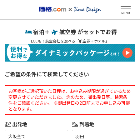
MENU
宿泊＋
航空券 がセットでお得
LCCも！航空会社を選べる「航空券＋ホテル」
ご希望の条件にて検索してください
お客様がご選択頂いた日程は、お申込み期限が過ぎているため
変更させていただきました。 念のため、御出発日等、検索条
件をご確認ください。 ※御出発日の2日前までお申し込み可能
となります。
出発地
到着地
大阪全て
羽田