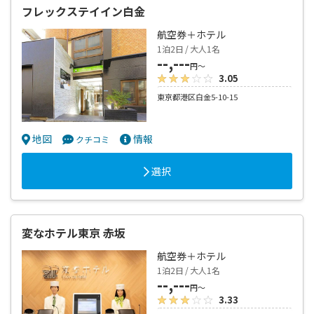
フレックステイイン白金
航空券＋ホテル
1泊2日 / 大人1名
--,---
円～
3.05
東京都港区白金5-10-15
地図
情報
クチコミ
選択
変なホテル東京 赤坂
航空券＋ホテル
1泊2日 / 大人1名
--,---
円～
3.33