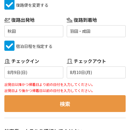
復路便を変更する
復路出発地
復路到着地
秋田
羽田・成田
宿泊日程を指定する
チェックイン
チェックアウト
8月9日(日)
8月10日(月)
出発日以降かつ帰着日より前の日付を入力してください。
出発日より後かつ帰着日以前の日付を入力してください。
検索