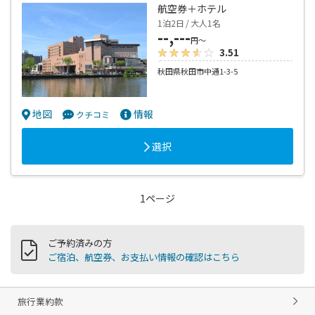
航空券＋ホテル
1泊2日 / 大人1名
--,---
円～
3.51
秋田県秋田市中通1-3-5
地図
情報
クチコミ
選択
1ページ
ご予約済みの方
ご宿泊、航空券、お支払い情報の確認はこちら
旅行業約款