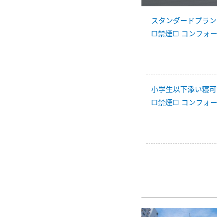
スタンダードプラン
□禁煙□ コンフォ
小学生以下添い寝可
□禁煙□ コンフォ