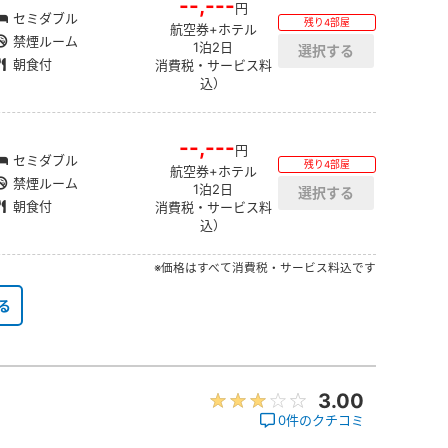
--,---
円
セミダブル
残り4部屋
航空券+ホテル
禁煙ルーム
1泊2日
朝食付
消費税・サービス料
込）
--,---
円
セミダブル
残り4部屋
航空券+ホテル
禁煙ルーム
1泊2日
朝食付
消費税・サービス料
込）
※価格はすべて消費税・サービス料込です
る
3.00
0件のクチコミ