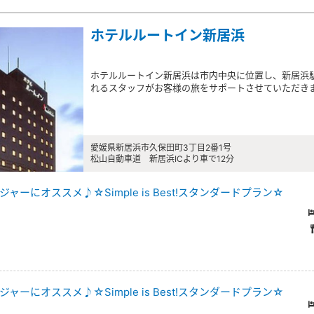
ホテルルートイン新居浜
ホテルルートイン新居浜は市内中央に位置し、新居浜
れるスタッフがお客様の旅をサポートさせていただき
愛媛県新居浜市久保田町3丁目2番1号
松山自動車道 新居浜ICより車で12分
ーにオススメ♪☆Simple is Best!スタンダードプラン☆
ーにオススメ♪☆Simple is Best!スタンダードプラン☆