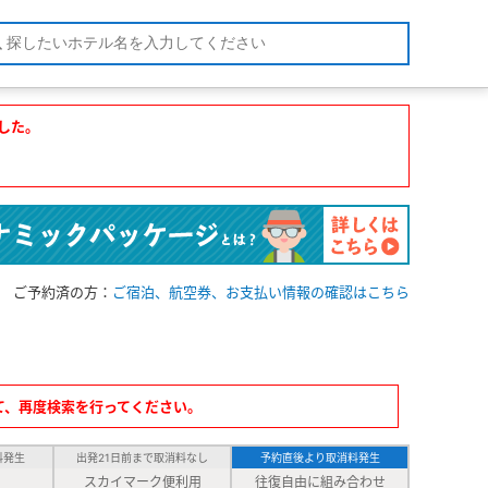
した。
ご予約済の方：
ご宿泊、航空券、お支払い情報の確認はこちら
て、再度検索を行ってください。
料発生
出発21日前まで取消料なし
予約直後より取消料発生
スカイマーク便利用
往復自由に組み合わせ