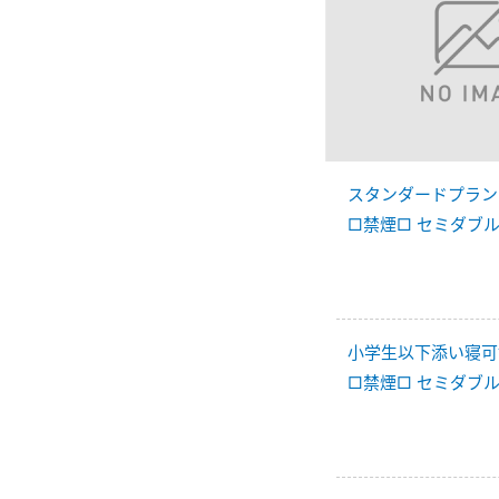
スタンダードプラン
□禁煙□ セミダブ
小学生以下添い寝可
□禁煙□ セミダブ