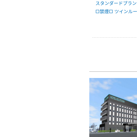
スタンダードプラン
□禁煙□ ツインル