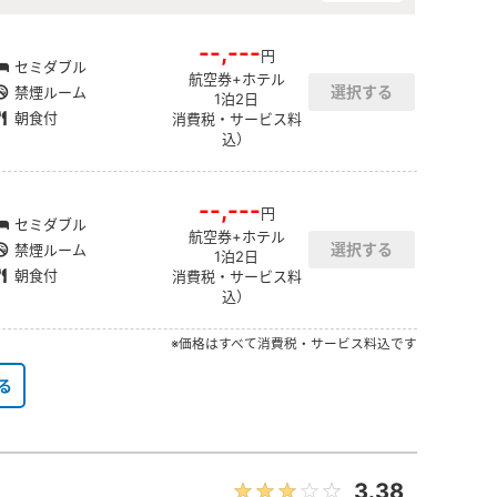
--,---
円
セミダブル
航空券+ホテル
禁煙ルーム
1泊2日
朝食付
消費税・サービス料
込）
--,---
円
セミダブル
航空券+ホテル
禁煙ルーム
1泊2日
朝食付
消費税・サービス料
込）
※価格はすべて消費税・サービス料込です
る
3.38