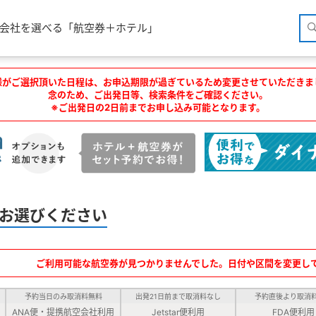
空会社を選べる「航空券＋ホテル」
様がご選択頂いた日程は、お申込期限が過ぎているため変更させていただきま
念のため、ご出発日等、検索条件をご確認ください。
※ご出発日の2日前までお申し込み可能となります。
お選びください
ご利用可能な航空券が見つかりませんでした。日付や区間を変更し
予約当日のみ取消料無料
出発21日前まで取消料なし
予約直後より取消
ANA便・提携航空会社利用
Jetstar便利用
FDA便利用