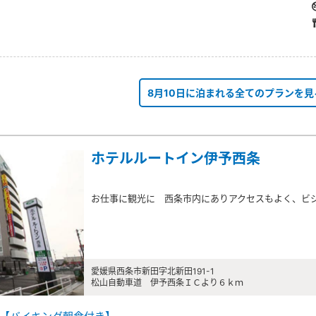
8月10日に泊まれる全てのプランを見
ホテルルートイン伊予西条
お仕事に観光に 西条市内にありアクセスもよく、ビ
愛媛県西条市新田字北新田191-1
松山自動車道 伊予西条ＩＣより６ｋｍ