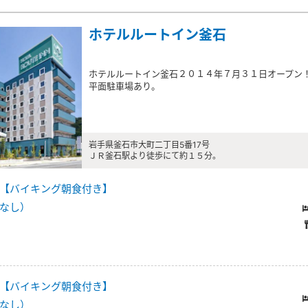
ホテルルートイン釜石
ホテルルートイン釜石２０１４年７月３１日オープン
平面駐車場あり。
岩手県釜石市大町二丁目5番17号
ＪＲ釜石駅より徒歩にて約１５分。
【バイキング朝食付き】
なし）
【バイキング朝食付き】
なし）