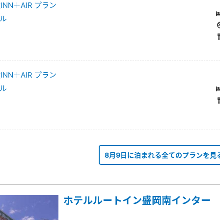
NN＋AIR プラン
ル
NN＋AIR プラン
ル
8月9日に泊まれる全てのプランを見
ホテルルートイン盛岡南インター