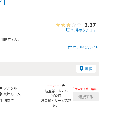
3.37
23件のクチコミ
！川側ホテル。
ホテル公式サイト
地図
！
--,---
円
シングル
大人気！残り1部屋
航空券+ホテル
禁煙ルーム
1泊2日
朝食付
消費税・サービス料
込）