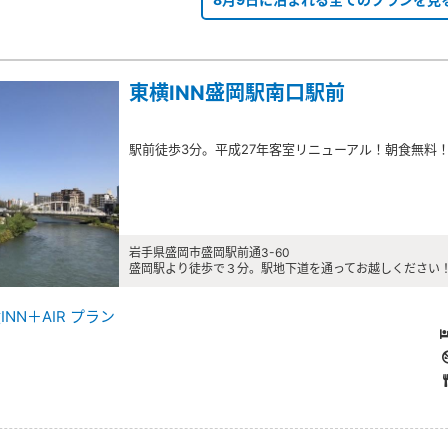
東横INN盛岡駅南口駅前
駅前徒歩3分。平成27年客室リニューアル！朝食無料
岩手県盛岡市盛岡駅前通3-60
盛岡駅より徒歩で３分。駅地下道を通ってお越しください
NN＋AIR プラン