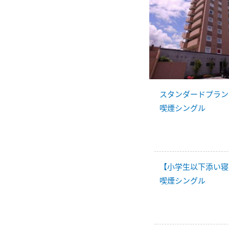
スタンダードプラン
喫煙シングル
【小学生以下添い寝
喫煙シングル