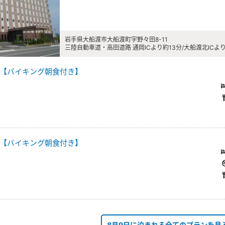
岩手県大船渡市大船渡町字野々田8-11
三陸自動車道・高田道路 通岡ICより約13分/大船渡北ICよ
【バイキング朝食付き】
【バイキング朝食付き】
8月9日に泊まれる全てのプランを見