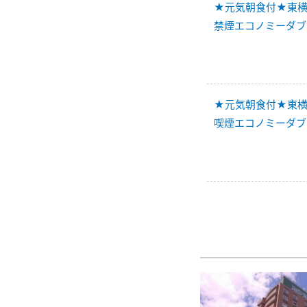
★元気朝食付★東横I
禁煙エコノミーダブ
★元気朝食付★東横I
喫煙エコノミーダブ