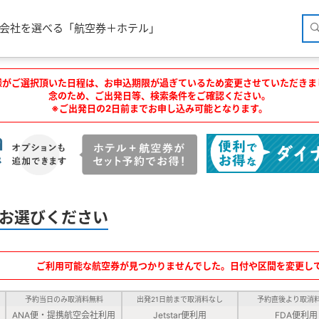
空会社を選べる「航空券＋ホテル」
様がご選択頂いた日程は、お申込期限が過ぎているため変更させていただきま
念のため、ご出発日等、検索条件をご確認ください。
※ご出発日の2日前までお申し込み可能となります。
お選びください
ご利用可能な航空券が見つかりませんでした。日付や区間を変更し
予約当日のみ取消料無料
出発21日前まで取消料なし
予約直後より取消
ANA便・提携航空会社利用
Jetstar便利用
FDA便利用