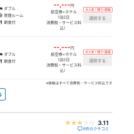
--,---
円
ダブル
大人気！残り1部屋
航空券+ホテル
禁煙ルーム
1泊2日
朝食付
消費税・サービス料
込）
--,---
円
大人気！残り1部屋
ダブル
航空券+ホテル
1泊2日
朝食付
消費税・サービス料
込）
※価格はすべて消費税・サービス料込です
る
3.11
6件のクチコミ