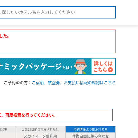
した。
ご予約済の方：
ご宿泊、航空券、お支払い情報の確認はこちら
て、再度検索を行ってください。
料発生
出発21日前まで取消料なし
予約直後より取消料発生
スカイマーク便利用
往復自由に組み合わせ