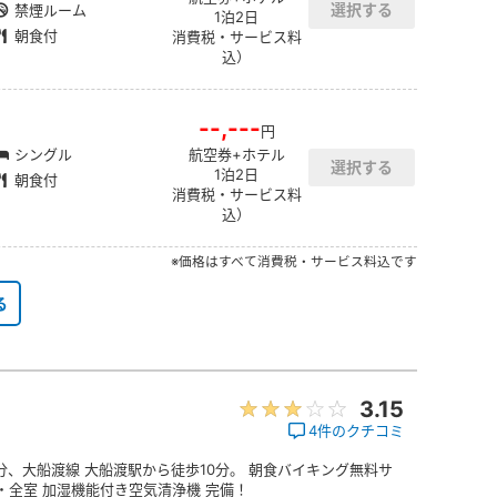
禁煙ルーム
1泊2日
朝食付
消費税・サービス料
込）
--,---
円
シングル
航空券+ホテル
1泊2日
朝食付
消費税・サービス料
込）
※価格はすべて消費税・サービス料込です
る
3.15
4件のクチコミ
、大船渡線 大船渡駅から徒歩10分。 朝食バイキング無料サ
備・全室 加湿機能付き空気清浄機 完備！