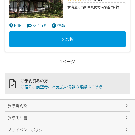
北海道河西郡中札内村南常盤東4線
地図
情報
クチコミ
選択
1ページ
ご予約済みの方
ご宿泊、航空券、お支払い情報の確認はこちら
旅行業約款
旅行条件書
プライバシーポリシー