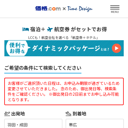
MENU
宿泊＋
航空券 がセットでお得
LCCも！航空会社を選べる「航空券＋ホテル」
ご希望の条件にて検索してください
お客様がご選択頂いた日程は、お申込み期限が過ぎているため
変更させていただきました。 念のため、御出発日等、検索条
件をご確認ください。 ※御出発日の2日前までお申し込み可能
となります。
出発地
到着地
羽田・成田
帯広