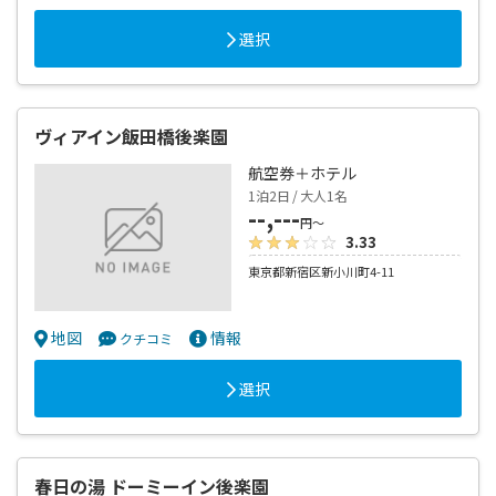
選択
ヴィアイン飯田橋後楽園
航空券＋ホテル
1泊2日 / 大人1名
--,---
円～
3.33
東京都新宿区新小川町4-11
地図
情報
クチコミ
選択
春日の湯 ドーミーイン後楽園