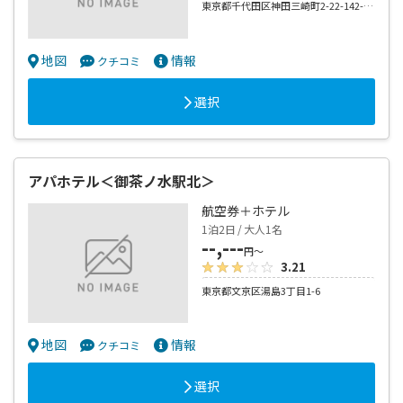
東京都千代田区神田三崎町2-22-142-22-14
地図
情報
クチコミ
選択
アパホテル＜御茶ノ水駅北＞
航空券＋ホテル
1泊2日 / 大人1名
--,---
円～
3.21
東京都文京区湯島3丁目1-6
地図
情報
クチコミ
選択