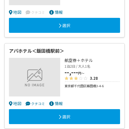
地図
情報
クチコミ
選択
アパホテル＜飯田橋駅前＞
航空券＋ホテル
1泊2日 / 大人1名
--,---
円～
3.28
東京都千代田区飯田橋3-4-6
地図
情報
クチコミ
選択