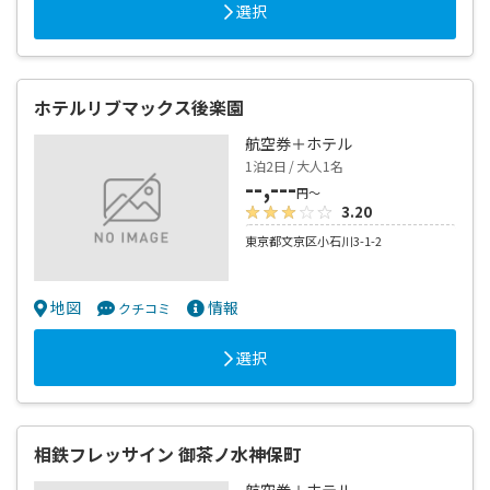
選択
ホテルリブマックス後楽園
航空券＋ホテル
1泊2日 / 大人1名
--,---
円～
3.20
東京都文京区小石川3-1-2
地図
情報
クチコミ
選択
相鉄フレッサイン 御茶ノ水神保町
航空券＋ホテル