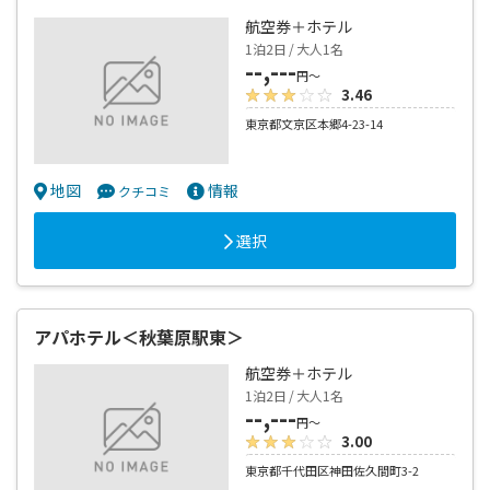
航空券＋ホテル
1泊2日 / 大人1名
--,---
円～
3.46
東京都文京区本郷4-23-14
地図
情報
クチコミ
選択
アパホテル＜秋葉原駅東＞
航空券＋ホテル
1泊2日 / 大人1名
--,---
円～
3.00
東京都千代田区神田佐久間町3-2