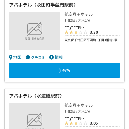
アパホテル〈永田町半蔵門駅前〉
航空券＋ホテル
1泊2日 / 大人1名
--,---
円～
3.30
東京都千代田区平河町1丁目3番地5号
地図
情報
クチコミ
選択
アパホテル〈水道橋駅前〉
航空券＋ホテル
1泊2日 / 大人1名
--,---
円～
3.05