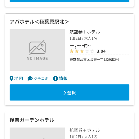
アパホテル＜秋葉原駅北＞
航空券＋ホテル
1泊2日 / 大人1名
--,---
円～
3.04
東京都台東区台東一丁目29番2号
地図
情報
クチコミ
選択
後楽ガーデンホテル
航空券＋ホテル
1泊2日 / 大人1名