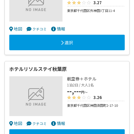
3.27
東京都千代田区外神田3丁目11-4
地図
情報
クチコミ
選択
ホテルリソルステイ秋葉原
航空券＋ホテル
1泊2日 / 大人1名
--,---
円～
3.26
東京都千代田区神田須田町2-17-10
地図
情報
クチコミ