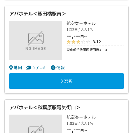
アパホテル＜飯田橋駅南＞
航空券＋ホテル
1泊2日 / 大人1名
--,---
円～
3.12
東京都千代田区飯田橋3-1-4
地図
情報
クチコミ
選択
アパホテル＜秋葉原駅電気街口＞
航空券＋ホテル
1泊2日 / 大人1名
--,---
円～