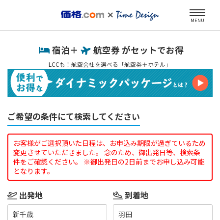
MENU
宿泊＋
航空券 がセットでお得
LCCも！航空会社を選べる「航空券＋ホテル」
ご希望の条件にて検索してください
お客様がご選択頂いた日程は、お申込み期限が過ぎているため
変更させていただきました。 念のため、御出発日等、検索条
件をご確認ください。 ※御出発日の2日前までお申し込み可能
となります。
出発地
到着地
新千歳
羽田