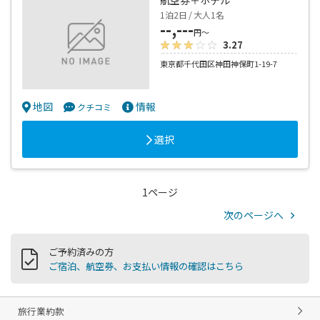
1泊2日 / 大人1名
--,---
円～
3.27
東京都千代田区神田神保町1-19-7
地図
情報
クチコミ
選択
1ページ
次のページへ
ご予約済みの方
ご宿泊、航空券、お支払い情報の確認はこちら
旅行業約款