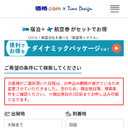
MENU
宿泊＋
航空券 がセットでお得
LCCも！航空会社を選べる「航空券＋ホテル」
ご希望の条件にて検索してください
お客様がご選択頂いた日程は、お申込み期限が過ぎているため
変更させていただきました。 念のため、御出発日等、検索条
件をご確認ください。 ※御出発日の2日前までお申し込み可能
となります。
出発地
到着地
大阪全て
羽田