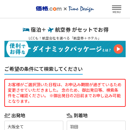
MENU
宿泊＋
航空券 がセットでお得
LCCも！航空会社を選べる「航空券＋ホテル」
ご希望の条件にて検索してください
お客様がご選択頂いた日程は、お申込み期限が過ぎているため
変更させていただきました。 念のため、御出発日等、検索条
件をご確認ください。 ※御出発日の2日前までお申し込み可能
となります。
出発地
到着地
大阪全て
羽田