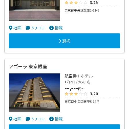
3.25
東京都中央区銀座2-11-6
地図
情報
クチコミ
選択
アゴーラ 東京銀座
航空券＋ホテル
1泊2日 / 大人1名
--,---
円～
3.20
東京都中央区銀座5-14-7
地図
情報
クチコミ