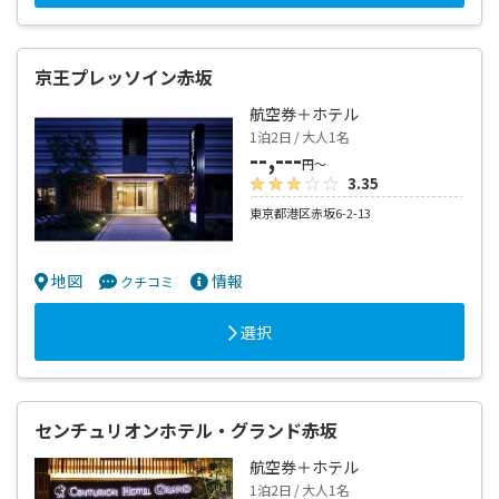
京王プレッソイン赤坂
航空券＋ホテル
1泊2日 / 大人1名
--,---
円～
3.35
東京都港区赤坂6-2-13
地図
情報
クチコミ
選択
センチュリオンホテル・グランド赤坂
航空券＋ホテル
1泊2日 / 大人1名