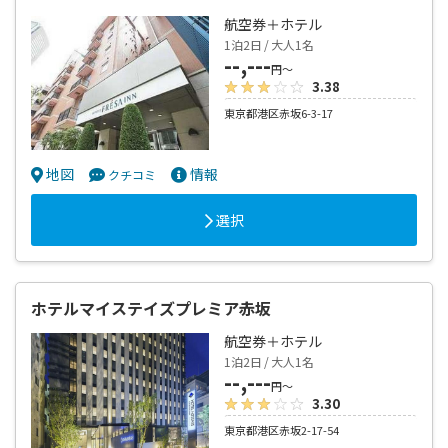
航空券＋ホテル
1泊2日 / 大人1名
--,---
円～
3.38
東京都港区赤坂6-3-17
地図
情報
クチコミ
選択
ホテルマイステイズプレミア赤坂
航空券＋ホテル
1泊2日 / 大人1名
--,---
円～
3.30
東京都港区赤坂2-17-54