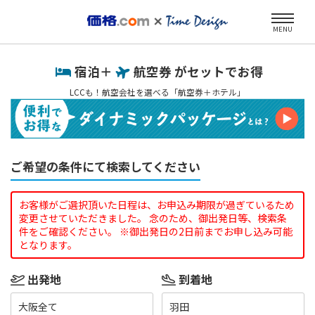
MENU
宿泊＋
航空券 がセットでお得
LCCも！航空会社を選べる「航空券＋ホテル」
ご希望の条件にて検索してください
お客様がご選択頂いた日程は、お申込み期限が過ぎているため
変更させていただきました。 念のため、御出発日等、検索条
件をご確認ください。 ※御出発日の2日前までお申し込み可能
となります。
出発地
到着地
大阪全て
羽田