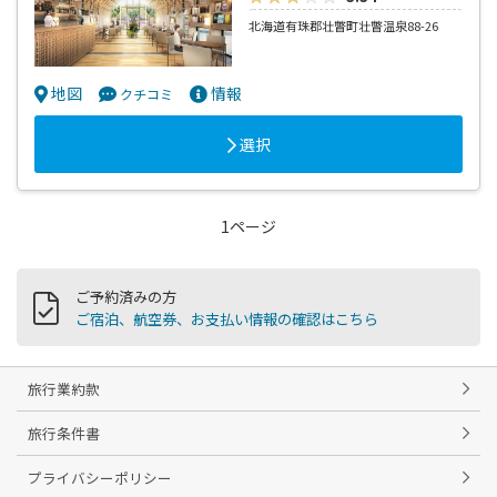
北海道有珠郡壮瞥町壮瞥温泉88-26
地図
情報
クチコミ
選択
1ページ
ご予約済みの方
ご宿泊、航空券、お支払い情報の確認はこちら
旅行業約款
旅行条件書
プライバシーポリシー