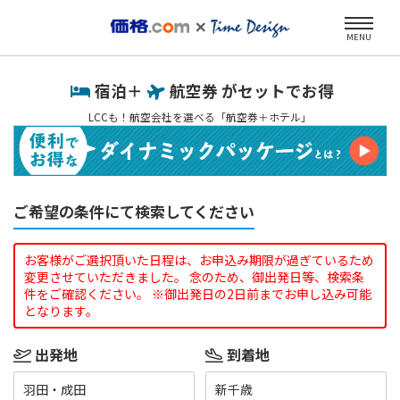
MENU
宿泊＋
航空券 がセットでお得
LCCも！航空会社を選べる「航空券＋ホテル」
ご希望の条件にて検索してください
お客様がご選択頂いた日程は、お申込み期限が過ぎているため
変更させていただきました。 念のため、御出発日等、検索条
件をご確認ください。 ※御出発日の2日前までお申し込み可能
となります。
出発地
到着地
羽田・成田
新千歳