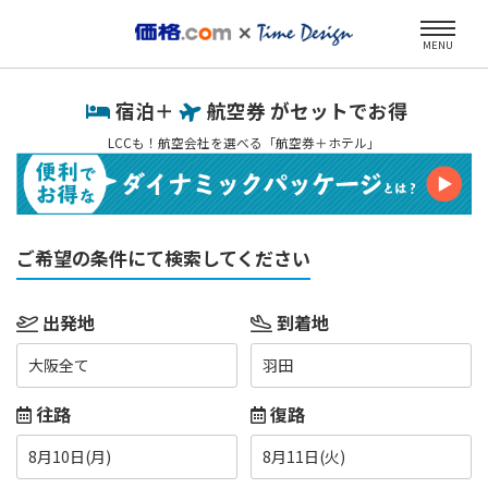
MENU
宿泊＋
航空券 がセットでお得
LCCも！航空会社を選べる「航空券＋ホテル」
ご希望の条件にて検索してください
出発地
到着地
大阪全て
羽田
往路
復路
8月10日(月)
8月11日(火)