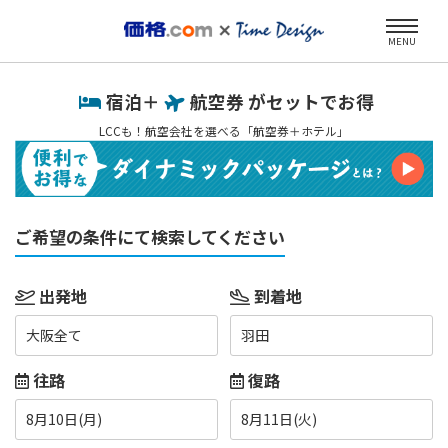
MENU
宿泊＋
航空券 がセットでお得
LCCも！航空会社を選べる「航空券＋ホテル」
ご希望の条件にて検索してください
出発地
到着地
大阪全て
羽田
往路
復路
8月10日(月)
8月11日(火)