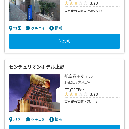
3.23
東京都台東区東上野5-5-13
地図
情報
クチコミ
選択
センチュリオンホテル上野
航空券＋ホテル
1泊2日 / 大人1名
--,---
円～
3.28
東京都台東区上野2-3-4
地図
情報
クチコミ