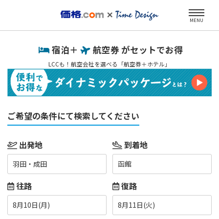
MENU
宿泊＋
航空券 がセットでお得
LCCも！航空会社を選べる「航空券＋ホテル」
ご希望の条件にて検索してください
出発地
到着地
羽田・成田
函館
往路
復路
8月10日(月)
8月11日(火)