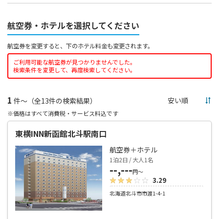
航空券・ホテルを選択してください
航空券を変更すると、下のホテル料金も変更されます。
ご利用可能な航空券が見つかりませんでした。
検索条件を変更して、再度検索してください。
1
件～（全13件の検索結果）
※価格はすべて消費税・サービス料込です
東横INN新函館北斗駅南口
航空券＋ホテル
1泊2日 / 大人1名
--,---
円～
3.29
北海道北斗市市渡1-4-1