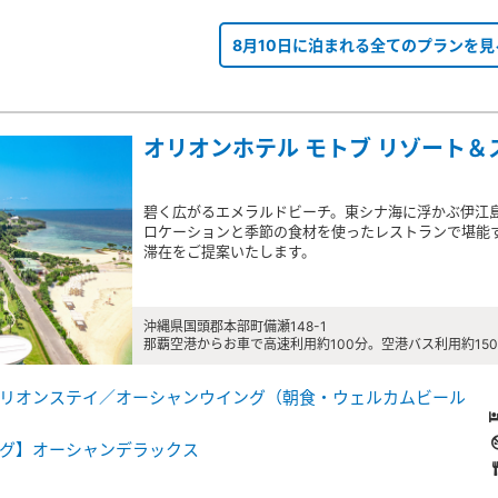
8月10日に泊まれる全てのプランを見
オリオンホテル モトブ リゾート＆
碧く広がるエメラルドビーチ。東シナ海に浮かぶ伊江島
ロケーションと季節の食材を使ったレストランで堪能
滞在をご提案いたします。
沖縄県国頭郡本部町備瀬148-1
那覇空港からお車で高速利用約100分。空港バス利用約15
リオンステイ／オーシャンウイング（朝食・ウェルカムビール
グ】オーシャンデラックス