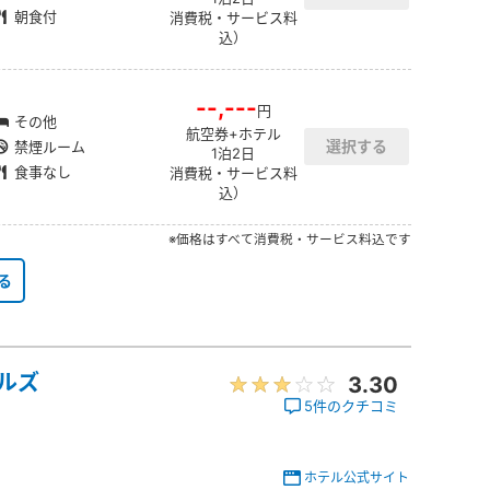
朝食付
消費税・サービス料
込）
--,---
円
その他
航空券+ホテル
禁煙ルーム
1泊2日
食事なし
消費税・サービス料
込）
※価格はすべて消費税・サービス料込です
る
テルズ
3.30
5件のクチコミ
ホテル公式サイト