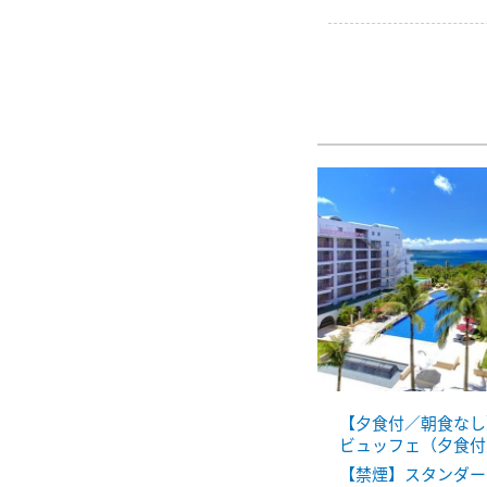
【夕食付／朝食なし
ビュッフェ（夕食付
【禁煙】スタンダー