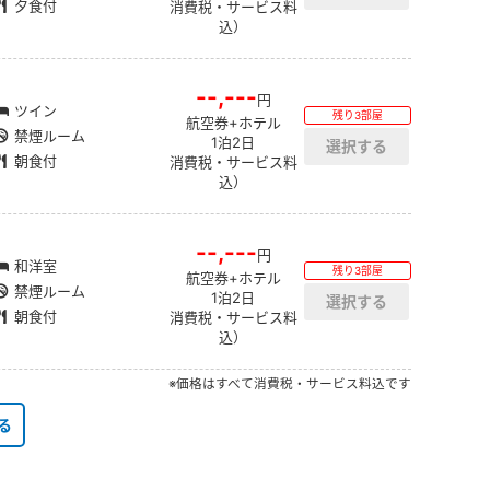
夕食付
消費税・サービス料
込）
--,---
円
ツイン
残り3部屋
航空券+ホテル
禁煙ルーム
1泊2日
朝食付
消費税・サービス料
込）
--,---
円
和洋室
残り3部屋
航空券+ホテル
禁煙ルーム
1泊2日
朝食付
消費税・サービス料
込）
※価格はすべて消費税・サービス料込です
る