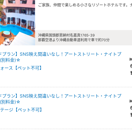
ご家族、仲間で楽しめる小さなリゾートホテルです。
沖縄県国頭郡恩納村名嘉真1765-39
那覇空港より沖縄自動車道利用で車で約70分
ードプラン】SNS映え間違いなし！アートストリート・ナイトプ
(別料金)☆
フォース【ペット不可】
ードプラン】SNS映え間違いなし！アートストリート・ナイトプ
(別料金)☆
コテージ【ペット不可】