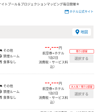
ナイトプール＆プロジェクションマッピング毎日開催☆
ホテル公式サイト
地図
--,---
円
その他
残り2部屋
航空券+ホテル
禁煙ルーム
1泊2日
食事なし
消費税・サービス料
込）
--,---
円
その他
大人気！残り2部屋
航空券+ホテル
禁煙ルーム
1泊2日
食事なし
消費税・サービス料
込）