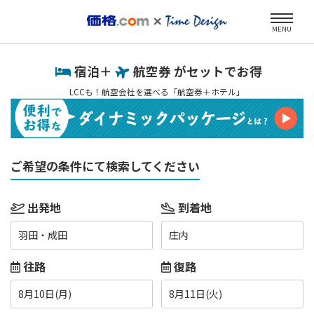
MENU
宿泊＋
航空券 がセットでお得
LCCも！航空会社を選べる「航空券＋ホテル」
ご希望の条件にて検索してください
出発地
到着地
羽田・成田
庄内
往路
復路
8月10日(月)
8月11日(火)