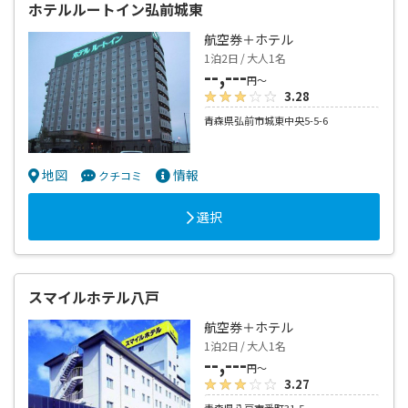
ホテルルートイン弘前城東
航空券＋ホテル
1泊2日 / 大人1名
--,---
円～
3.28
青森県弘前市城東中央5-5-6
地図
情報
クチコミ
選択
スマイルホテル八戸
航空券＋ホテル
1泊2日 / 大人1名
--,---
円～
3.27