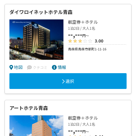
ダイワロイネットホテル青森
航空券＋ホテル
1泊2日 / 大人1名
--,---
円～
3.00
青森県青森市新町1-11-16
地図
情報
クチコミ
選択
アートホテル青森
航空券＋ホテル
1泊2日 / 大人1名
--,---
円～