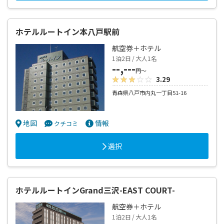
ホテルルートイン本八戸駅前
航空券＋ホテル
1泊2日 / 大人1名
--,---
円～
3.29
青森県八戸市内丸一丁目51-16
地図
情報
クチコミ
選択
ホテルルートインGrand三沢-EAST COURT-
航空券＋ホテル
1泊2日 / 大人1名