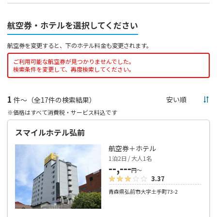
航空券・ホテルを選択してください
航空券を変更すると、下のホテル料金も変更されます。
ご利用可能な航空券が見つかりませんでした。
検索条件を変更して、再度検索してください。
1
件～（全17件の検索結果）
※価格はすべて消費税・サービス料込です
スマイルホテル弘前
航空券＋ホテル
1泊2日 / 大人1名
--,---
円～
3.37
青森県弘前市大字土手町73-2