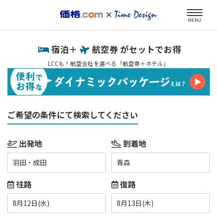
MENU
宿泊＋
航空券 がセットでお得
LCCも！航空会社を選べる「航空券＋ホテル」
ご希望の条件にて検索してください
出発地
到着地
羽田・成田
青森
往路
復路
8月12日(水)
8月13日(木)