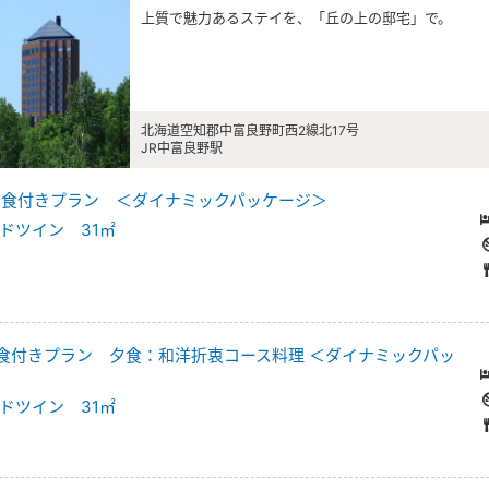
上質で魅力あるステイを、「丘の上の邸宅」で。
北海道空知郡中富良野町西2線北17号
JR中富良野駅
泊朝食付きプラン ＜ダイナミックパッケージ＞
ドツイン 31㎡
泊2食付きプラン 夕食：和洋折衷コース料理 ＜ダイナミックパッ
ドツイン 31㎡