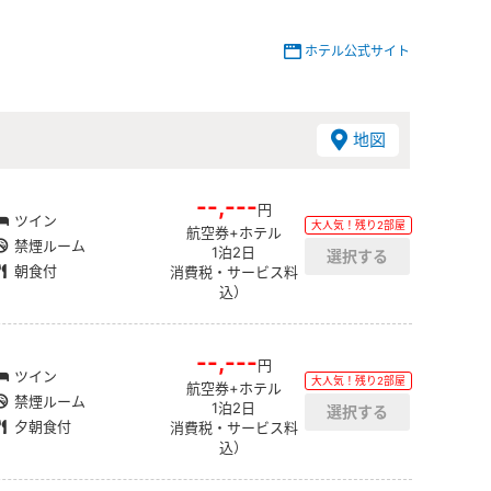
ホテル公式サイト
地図
--,---
円
ツイン
大人気！残り2部屋
航空券+ホテル
禁煙ルーム
1泊2日
朝食付
消費税・サービス料
込）
--,---
円
ツイン
大人気！残り2部屋
航空券+ホテル
禁煙ルーム
1泊2日
夕朝食付
消費税・サービス料
込）