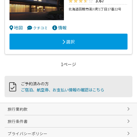
3.67
北海道函館市湯川町1丁目17番22号
地図
情報
クチコミ
選択
1ページ
ご予約済みの方
ご宿泊、航空券、お支払い情報の確認はこちら
旅行業約款
旅行条件書
プライバシーポリシー