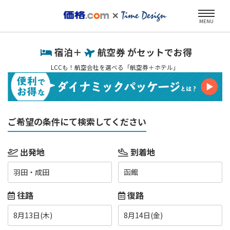
MENU
宿泊＋
航空券 がセットでお得
LCCも！航空会社を選べる「航空券＋ホテル」
ご希望の条件にて検索してください
出発地
到着地
羽田・成田
函館
往路
復路
8月13日(木)
8月14日(金)