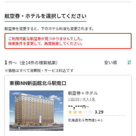
航空券・ホテルを選択してください
航空券を変更すると、下のホテル料金も変更されます。
ご利用可能な航空券が見つかりませんでした。
検索条件を変更して、再度検索してください。
1
件～（全14件の検索結果）
※価格はすべて消費税・サービス料込です
東横INN新函館北斗駅南口
航空券＋ホテル
1泊2日 / 大人1名
--,---
円～
3.29
北海道北斗市市渡1-4-1