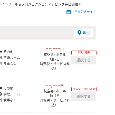
ナイトプール＆プロジェクションマッピング毎日開催☆
ホテル公式サイト
地図
--,---
円
その他
残り1部屋
航空券+ホテル
禁煙ルーム
1泊2日
食事なし
消費税・サービス料
込）
--,---
円
その他
大人気！残り1部屋
航空券+ホテル
禁煙ルーム
1泊2日
食事なし
消費税・サービス料
込）