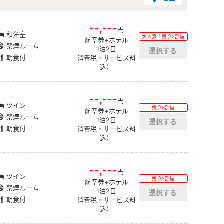
--,---
円
和洋室
大人気！残り2部屋
航空券+ホテル
禁煙ルーム
1泊2日
朝食付
消費税・サービス料
込）
--,---
円
ツイン
残り3部屋
航空券+ホテル
禁煙ルーム
1泊2日
朝食付
消費税・サービス料
込）
--,---
円
ツイン
残り2部屋
航空券+ホテル
禁煙ルーム
1泊2日
朝食付
消費税・サービス料
込）