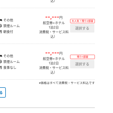
込）
--,---
円
その他
大人気！残り2部屋
航空券+ホテル
禁煙ルーム
1泊2日
朝食付
消費税・サービス料
込）
--,---
円
その他
残り1部屋
航空券+ホテル
禁煙ルーム
1泊2日
食事なし
消費税・サービス料
込）
※価格はすべて消費税・サービス料込です
る