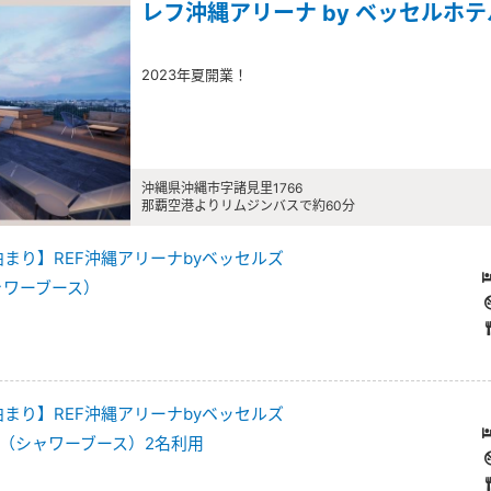
レフ沖縄アリーナ by ベッセルホ
2023年夏開業！
沖縄県沖縄市字諸見里1766
那覇空港よりリムジンバスで約60分
泊まり】REF沖縄アリーナbyベッセルズ
ャワーブース）
泊まり】REF沖縄アリーナbyベッセルズ
（シャワーブース）2名利用