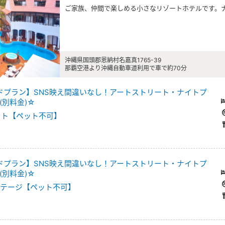
ご家族、仲間で楽しめる小さなリゾートホテルです。
沖縄県国頭郡恩納村名嘉真1765-39
那覇空港より沖縄自動車道利用で車で約70分
ードプラン】SNS映え間違いなし！アートストリート・ナイトプ
(別料金)☆
ット【ペット不可】
ードプラン】SNS映え間違いなし！アートストリート・ナイトプ
(別料金)☆
コテージ【ペット不可】