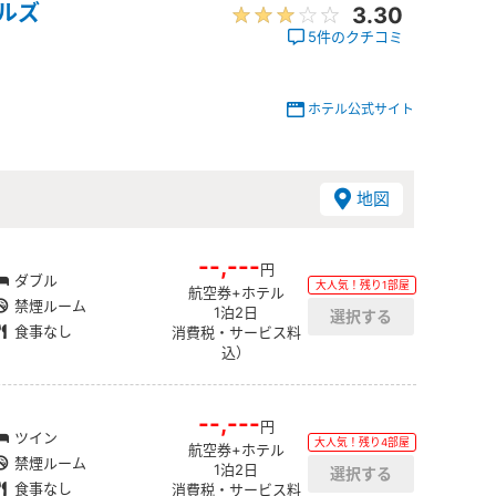
テルズ
3.30
5件のクチコミ
ホテル公式サイト
地図
--,---
円
ダブル
大人気！残り1部屋
航空券+ホテル
禁煙ルーム
1泊2日
食事なし
消費税・サービス料
込）
--,---
円
ツイン
大人気！残り4部屋
航空券+ホテル
禁煙ルーム
1泊2日
食事なし
消費税・サービス料