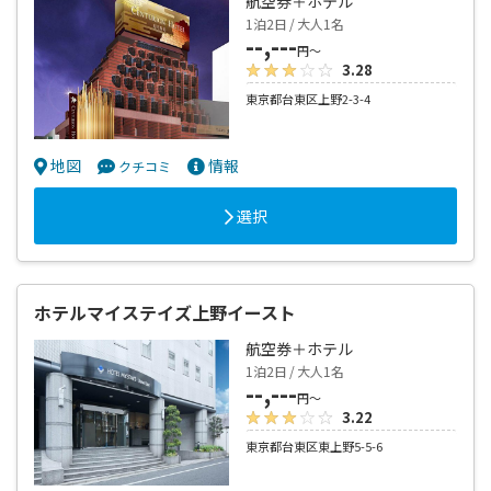
航空券＋ホテル
1泊2日 / 大人1名
--,---
円～
3.28
東京都台東区上野2-3-4
地図
情報
クチコミ
選択
ホテルマイステイズ上野イースト
航空券＋ホテル
1泊2日 / 大人1名
--,---
円～
3.22
東京都台東区東上野5-5-6