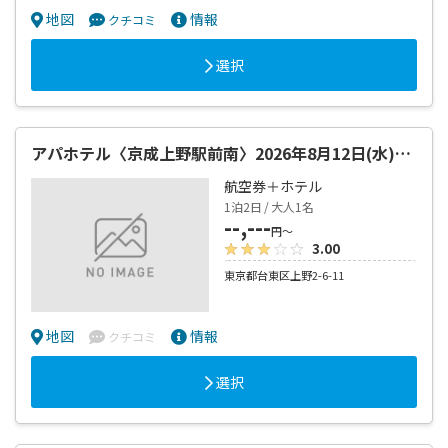
地図
情報
クチコミ
選択
アパホテル〈京成上野駅前南〉2026年8月12日(水)OPEN！
航空券＋ホテル
1泊2日 / 大人1名
--,---
円～
3.00
東京都台東区上野2-6-11
地図
情報
クチコミ
選択