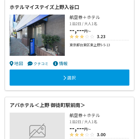
ホテルマイステイズ上野入谷口
航空券＋ホテル
1泊2日 / 大人1名
--,---
円～
3.23
東京都台東区東上野5-5-13
地図
情報
クチコミ
選択
アパホテル＜上野 御徒町駅前南＞
航空券＋ホテル
1泊2日 / 大人1名
--,---
円～
3.00