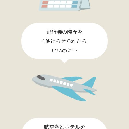
飛行機の時間を
1便遅らせられたら
いいのに…
航空券とホテルを