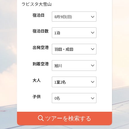
ラビスタ大雪山
宿泊日
8月9日(日)
宿泊日数
出発空港
到着空港
大人
子供
0名