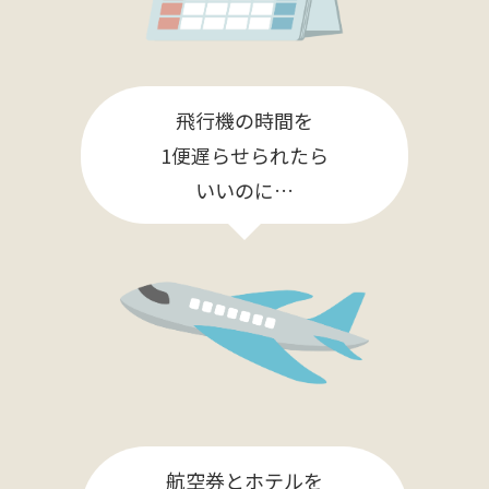
飛行機の時間を
1便遅らせられたら
いいのに…
航空券とホテルを