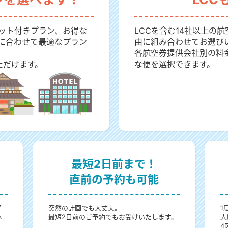
ット付きプラン、お得な
LCCを含む14社以上の
に合わせて最適なプラン
由に組み合わせてお選び
各航空券提供会社別の料
ただけます。
な便を選択できます。
最短2日前まで！
直前の予約も可能
好
突然の計画でも大丈夫。
1
心
最短2日前のご予約でもお受けいたします。
人
4