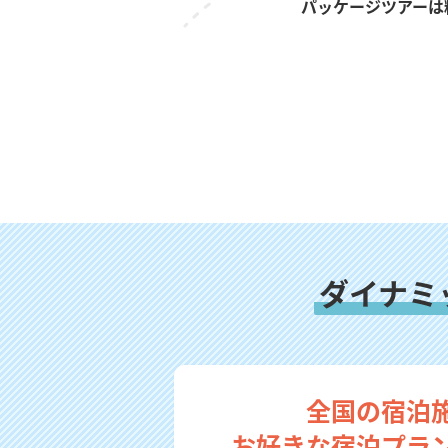
パッケージツアーは
ダイナミ
全国の宿泊
お好きな宿泊プラ