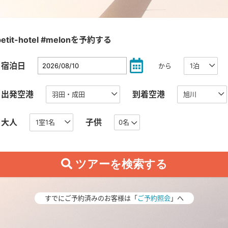
petit-hotel #melonを予約する
宿泊日
から
出発空港
到着空港
大人
子供
0名
すでにご予約済みのお客様は「
ご予約照会
」へ