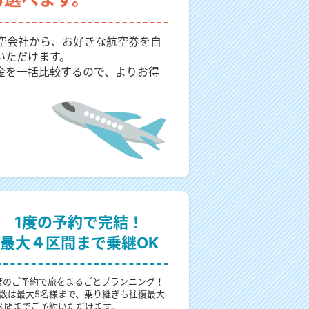
航空会社から、お好きな航空券を自
いただけます。
金を一括比較するので、よりお得
1度の予約で完結！
最大４区間まで乗継OK
度のご予約で旅をまるごとプランニング！
数は最大5名様まで、乗り継ぎも往復最大
区間までご予約いただけます。