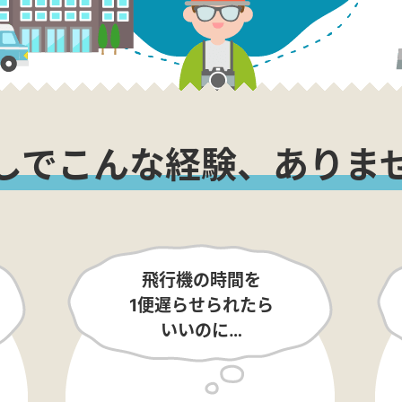
しでこんな経験、ありま
飛行機の時間を
1便遅らせられたら
いいのに…