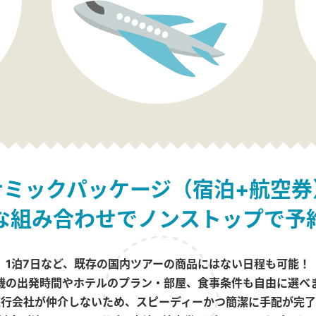
ナミックパッケージ（宿泊+航空券
な組み合わせでノンストップで予
1泊7日など、既存の国内ツアーの商品にはない日程も可能！
機の出発時間やホテルのプラン・部屋、食事条件も自由に選べ
旅行会社が仲介しないため、スピーディーかつ簡潔に手配が完了