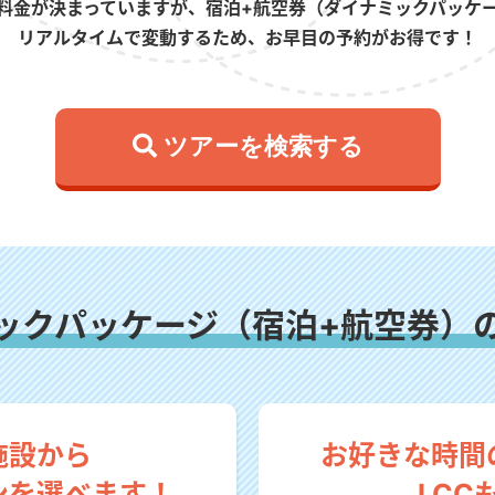
料金が決まっていますが、宿泊+航空券（ダイナミックパッケ
リアルタイムで変動するため、お早目の予約がお得です！
 ツアーを検索する
ックパッケージ（宿泊+航空券）
施設から
お好きな時間
ンを選べます！
LCC