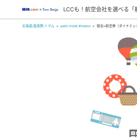
LCCも！航空会社を選べる「
北海道/富良野,トマム
petit-hotel #melon
宿泊+航空券（ダイナミッ