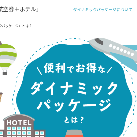
航空券＋ホテル」
ダイナミックパッケージについて
クパッケージ）とは？