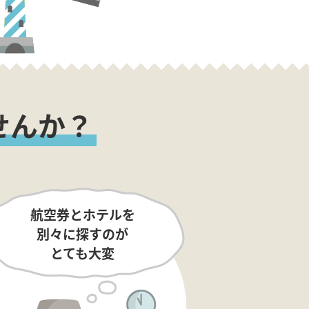
せんか？
航空券とホテルを
別々に探すのが
とても大変