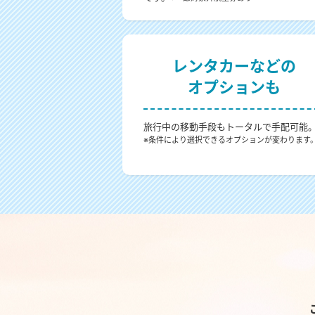
レンタカーなどの
オプションも
旅行中の移動手段もトータルで手配可能
※条件により選択できるオプションが変わります