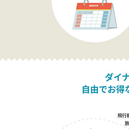
ダイ
自由でお得
飛行