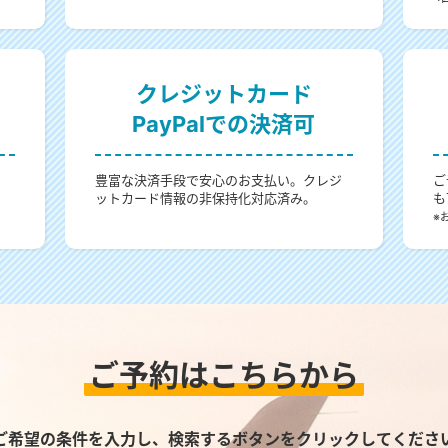
クレジットカード
PayPalでの決済可
。
豊富な決済手段で安心のお支払い。クレジ
ご
ットカード情報の非保持化対応済み。
も
。
※
ご予約はこちらから
ご希望の条件を入力し、検索するボタンをクリックしてくださ