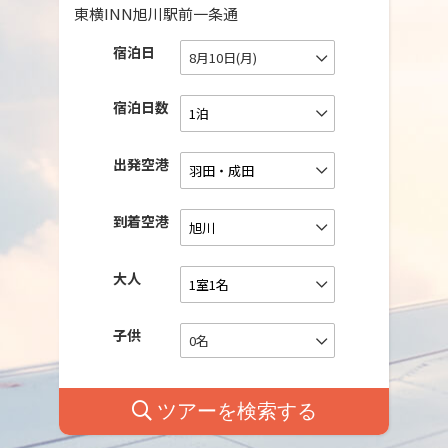
東横INN旭川駅前一条通
宿泊日
8月10日(月)
宿泊日数
出発空港
到着空港
大人
子供
0名