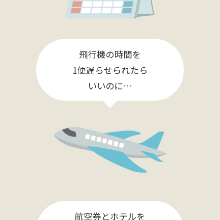
飛行機の時間を
1便遅らせられたら
いいのに…
航空券とホテルを