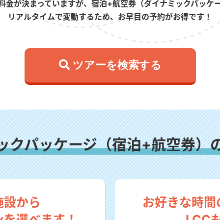
料金が決まっていますが、宿泊+航空券（ダイナミックパッケ
リアルタイムで変動するため、お早目の予約がお得です！
 ツアーを検索する
ックパッケージ（宿泊+航空券）
施設から
お好きな時間
ンを選べます！
LCC