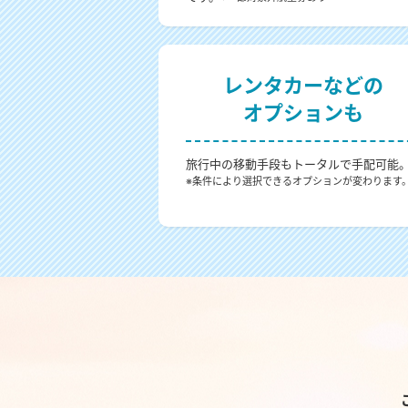
レンタカーなどの
オプションも
旅行中の移動手段もトータルで手配可能
※条件により選択できるオプションが変わります