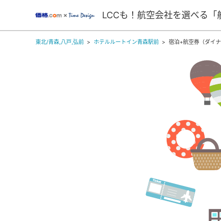
LCCも！航空会社を選べる「
東北/青森,八戸,弘前
ホテルルートイン青森駅前
宿泊+航空券（ダイ