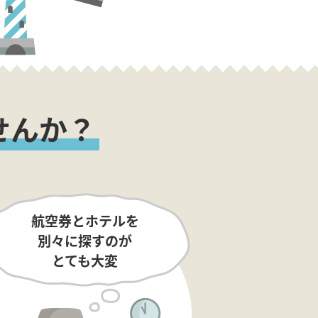
せんか？
航空券とホテルを
別々に探すのが
とても大変