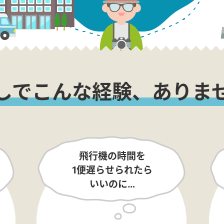
しでこんな経験、ありま
飛行機の時間を
1便遅らせられたら
いいのに…