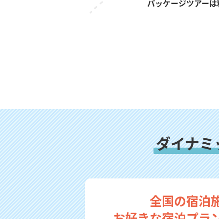
パッケージツアーは
ダイナミ
全国の宿泊
お好きな宿泊プラ