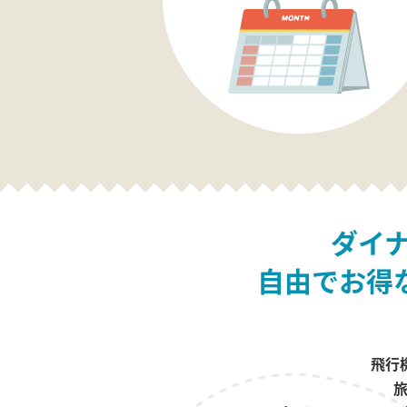
ダイ
自由でお得
飛行