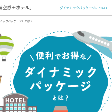
航空券＋ホテル」
ダイナミックパッケージについて
ナミックパッケージ）とは？