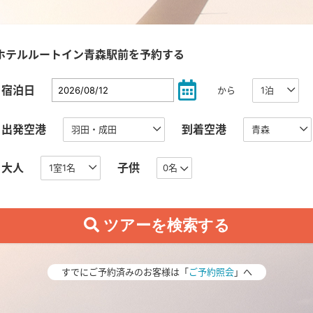
ホテルルートイン青森駅前を予約する
宿泊日
から
出発空港
到着空港
大人
子供
0名
すでにご予約済みのお客様は「
ご予約照会
」へ