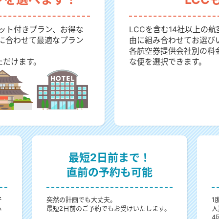
ット付きプラン、お得な
LCCを含む14社以上の
に合わせて最適なプラン
由に組み合わせてお選び
各航空券提供会社別の料
ただけます。
な便を選択できます。
最短2日前まで！
直前の予約も可能
好
突然の計画でも大丈夫。
1
心
最短2日前のご予約でもお受けいたします。
人
4