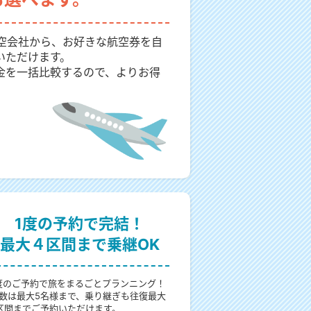
航空会社から、お好きな航空券を自
いただけます。
金を一括比較するので、よりお得
1度の予約で完結！
最大４区間まで乗継OK
度のご予約で旅をまるごとプランニング！
数は最大5名様まで、乗り継ぎも往復最大
区間までご予約いただけます。