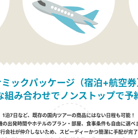
ナミックパッケージ（宿泊+航空券
な組み合わせでノンストップで予
1泊7日など、既存の国内ツアーの商品にはない日程も可能！
機の出発時間やホテルのプラン・部屋、食事条件も自由に選べ
旅行会社が仲介しないため、スピーディーかつ簡潔に手配が完了