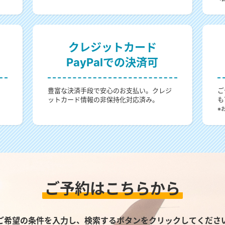
クレジットカード
PayPalでの決済可
。
豊富な決済手段で安心のお支払い。クレジ
ご
ットカード情報の非保持化対応済み。
も
。
※
ご予約はこちらから
ご希望の条件を入力し、検索するボタンをクリックしてくださ