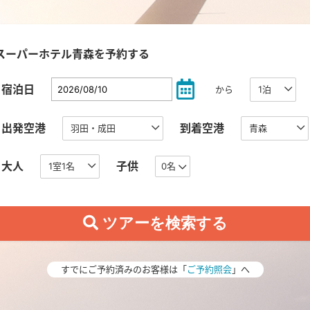
スーパーホテル青森を予約する
宿泊日
から
出発空港
到着空港
大人
子供
0名
すでにご予約済みのお客様は「
ご予約照会
」へ