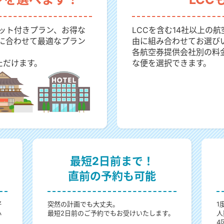
ット付きプラン、お得な
LCCを含む14社以上の
に合わせて最適なプラン
由に組み合わせてお選び
各航空券提供会社別の料
ただけます。
な便を選択できます。
最短2日前まで！
直前の予約も可能
好
突然の計画でも大丈夫。
1
心
最短2日前のご予約でもお受けいたします。
人
4