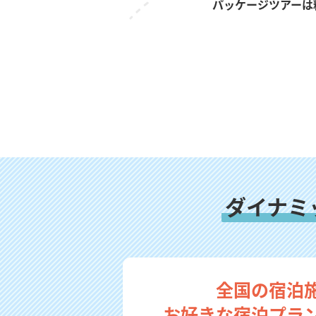
パッケージツアーは
ダイナミ
全国の宿泊
お好きな宿泊プラ