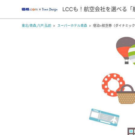
LCCも！航空会社を選べる「
東北/青森,八戸,弘前
スーパーホテル青森
宿泊+航空券（ダイナミッ