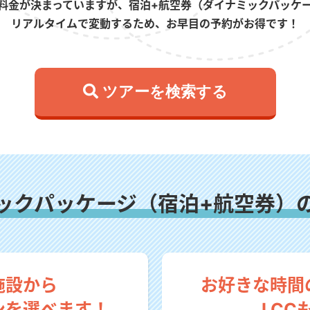
料金が決まっていますが、宿泊+航空券（ダイナミックパッケ
リアルタイムで変動するため、お早目の予約がお得です！
 ツアーを検索する
ックパッケージ（宿泊+航空券）
施設から
お好きな時間
ンを選べます！
LCC