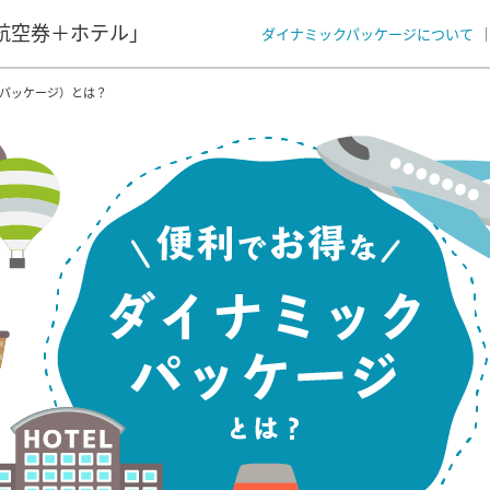
航空券＋ホテル」
ダイナミックパッケージについて
クパッケージ）とは？