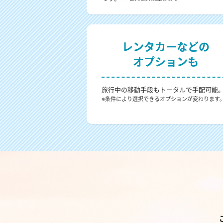
レンタカーなどの
オプションも
旅行中の移動手段もトータルで手配可能
※条件により選択できるオプションが変わります