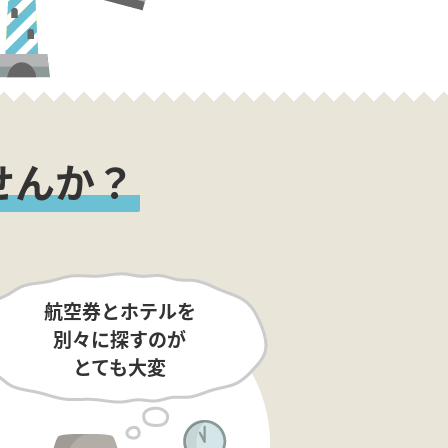
せんか？
航空券とホテルを
別々に探すのが
とても大変