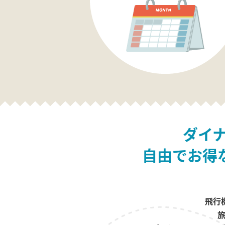
ダイ
自由でお得
飛行