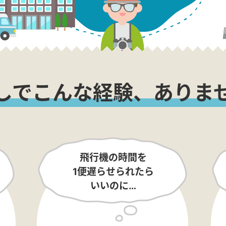
しでこんな経験、ありま
飛行機の時間を
1便遅らせられたら
いいのに…