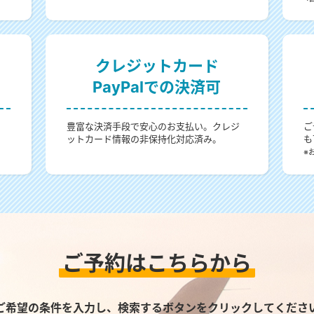
クレジットカード
PayPalでの決済可
。
豊富な決済手段で安心のお支払い。クレジ
ご
ットカード情報の非保持化対応済み。
も
。
※
ご予約はこちらから
ご希望の条件を入力し、検索するボタンをクリックしてくださ