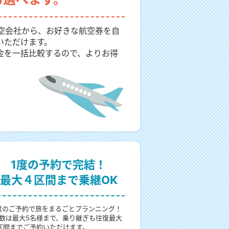
航空会社から、お好きな航空券を自
いただけます。
金を一括比較するので、よりお得
1度の予約で完結！
最大４区間まで乗継OK
度のご予約で旅をまるごとプランニング！
数は最大5名様まで、乗り継ぎも往復最大
区間までご予約いただけます。