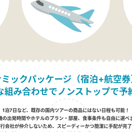
ナミックパッケージ（宿泊+航空券
な組み合わせでノンストップで予
1泊7日など、既存の国内ツアーの商品にはない日程も可能！
機の出発時間やホテルのプラン・部屋、食事条件も自由に選べ
旅行会社が仲介しないため、スピーディーかつ簡潔に手配が完了