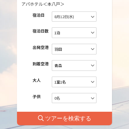
アパホテル＜本八戸＞
宿泊日
8月12日(水)
宿泊日数
出発空港
到着空港
大人
子供
0名