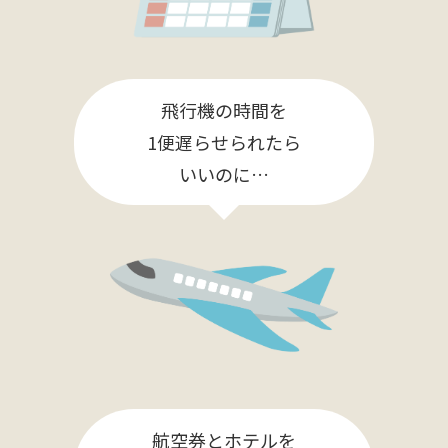
飛行機の時間を
1便遅らせられたら
いいのに…
航空券とホテルを