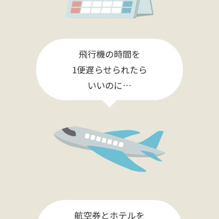
飛行機の時間を
1便遅らせられたら
いいのに…
航空券とホテルを