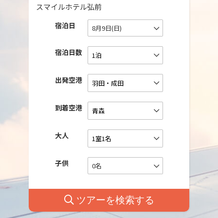
スマイルホテル弘前
宿泊日
8月9日(日)
宿泊日数
出発空港
到着空港
大人
子供
0名