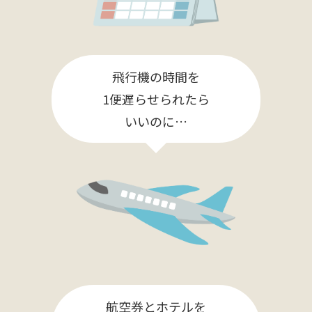
飛行機の時間を
1便遅らせられたら
いいのに…
航空券とホテルを