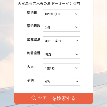
天然温泉 岩木桜の湯 ドーミーイン弘前
宿泊日
8月9日(日)
宿泊日数
出発空港
到着空港
大人
子供
0名