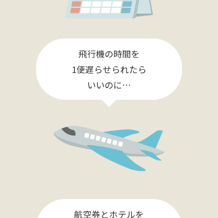
飛行機の時間を
1便遅らせられたら
いいのに…
航空券とホテルを