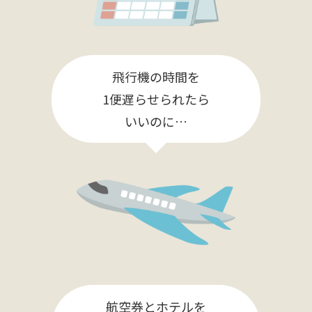
飛行機の時間を
1便遅らせられたら
いいのに…
航空券とホテルを