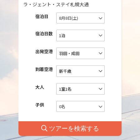
ラ・ジェント・ステイ札幌大通
宿泊日
8月8日(土)
宿泊日数
出発空港
到着空港
大人
子供
0名