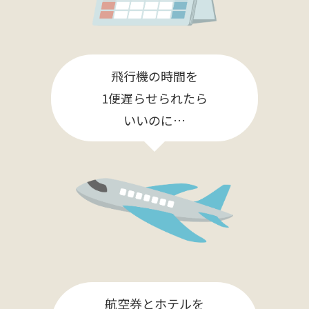
飛行機の時間を
1便遅らせられたら
いいのに…
航空券とホテルを